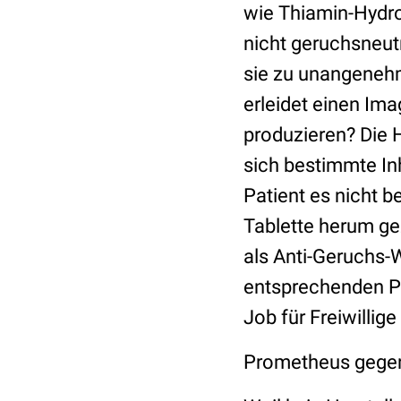
wie Thiamin-Hydroc
nicht geruchsneut
sie zu unangenehm
erleidet einen Im
produzieren? Die 
sich bestimmte Inh
Patient es nicht 
Tablette herum gez
als Anti-Geruchs-
entsprechenden Pi
Job für Freiwillig
Prometheus gegen