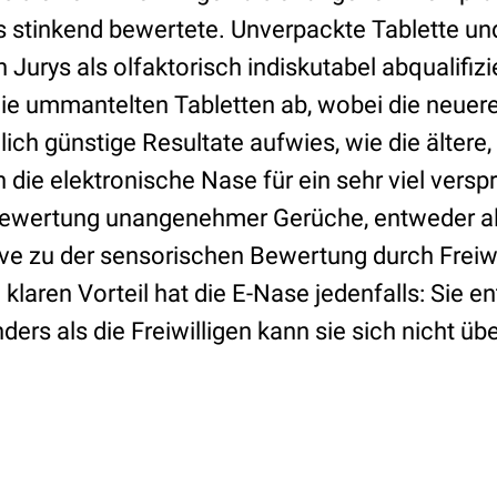
s stinkend bewertete. Unverpackte Tablette und
Jurys als olfaktorisch indiskutabel abqualifizie
die ummantelten Tabletten ab, wobei die neuere
ch günstige Resultate aufwies, wie die ältere,
en die elektronische Nase für ein sehr viel ver
Bewertung unangenehmer Gerüche, entweder a
ive zu der sensorischen Bewertung durch Freiwill
klaren Vorteil hat die E-Nase jedenfalls: Sie e
ers als die Freiwilligen kann sie sich nicht üb