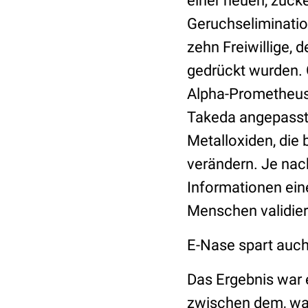
einer neuen, zuck
Geruchseliminatio
zehn Freiwillige, 
gedrückt wurden. 
Alpha-Prometheus
Takeda angepasst 
Metalloxiden, die
verändern. Je na
Informationen eine
Menschen validier
E-Nase spart auch
Das Ergebnis war 
zwischen dem, wa