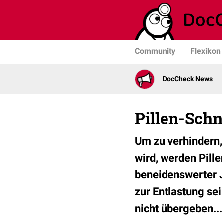
Community
Flexikon
DocCheck News
Pillen-Schn
Um zu verhindern,
wird, werden Pill
beneidenswerter J
zur Entlastung sei
nicht übergeben...