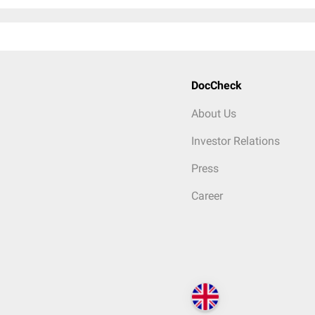
DocCheck
About Us
Investor Relations
Press
Career