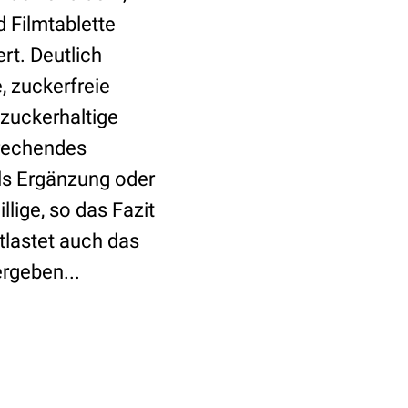
 Filmtablette
rt. Deutlich
, zuckerfreie
 zuckerhaltige
sprechendes
ls Ergänzung oder
ige, so das Fazit
ntlastet auch das
ergeben...