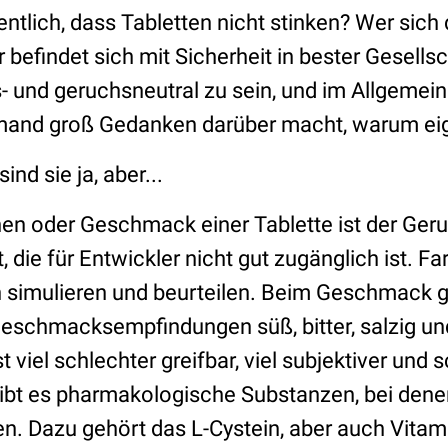
entlich, dass Tabletten nicht stinken? Wer sich
er befindet sich mit Sicherheit in bester Gesells
- und geruchsneutral zu sein, und im Allgemein
emand groß Gedanken darüber macht, warum eig
nd sie ja, aber...
en oder Geschmack einer Tablette ist der Geru
 die für Entwickler nicht gut zugänglich ist. Fa
simulieren und beurteilen. Beim Geschmack gi
Geschmacksempfindungen süß, bitter, salzig un
 viel schlechter greifbar, viel subjektiver und 
gibt es pharmakologische Substanzen, bei denen
hen. Dazu gehört das L-Cystein, aber auch Vita