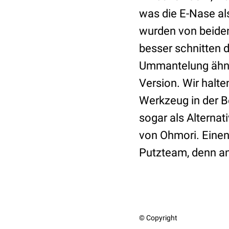
was die E-Nase al
wurden von beiden 
besser schnitten 
Ummantelung ähnli
Version. Wir halt
Werkzeug in der 
sogar als Alternat
von Ohmori. Einen 
Putzteam, denn and
© Copyright