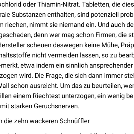
hlorid oder Thiamin-Nitrat. Tabletten, die die
rale Substanzen enthalten, sind potenziell pr
 riechen, nimmt sie niemand ein. Und auch der
ageschaden, denn wer mag schon Firmen, die st
Hersteller scheuen deswegen keine Mühe, Präp
altsstoffe nicht vermeiden lassen, so zu bearb
bemerkt, etwa indem ein sinnlich ansprechender
ogen wird. Die Frage, die sich dann immer stell
Wall schon ausreicht. Um das zu beurteilen, we
llen einem Riechtest unterzogen, ein wenig b
e mit starken Geruchsnerven.
 die zehn wackeren Schnüffler