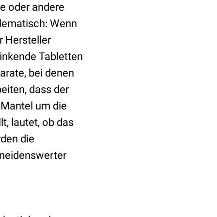
se oder andere
oblematisch: Wenn
 Hersteller
inkende Tabletten
arate, bei denen
eiten, dass der
 Mantel um die
t, lautet, ob das
rden die
eneidenswerter