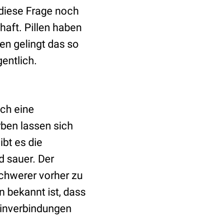
 diese Frage noch
chaft. Pillen haben
en gelingt das so
entlich.
ch eine
rben lassen sich
bt es die
d sauer. Der
schwerer vorher zu
 bekannt ist, dass
minverbindungen