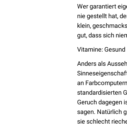
Wer garantiert eig
nie gestellt hat, d
klein, geschmacks
gut, dass sich ni
Vitamine: Gesund si
Anders als Ausseh
Sinneseigenschaft,
an Farbcomputern 
standardisierten 
Geruch dagegen ist
sagen. Natürlich 
sie schlecht riec