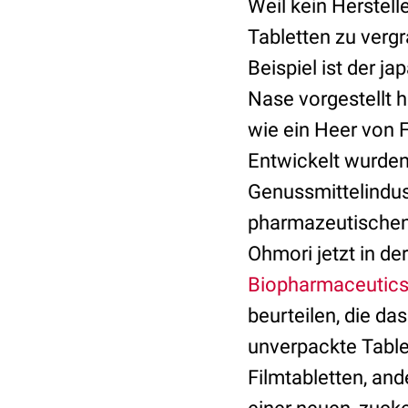
Weil kein Herstell
Tabletten zu vergr
Beispiel ist der 
Nase vorgestellt h
wie ein Heer von F
Entwickelt wurden 
Genussmittelindust
pharmazeutischen I
Ohmori jetzt in der
Biopharmaceutic
beurteilen, die da
unverpackte Tabl
Filmtabletten, and