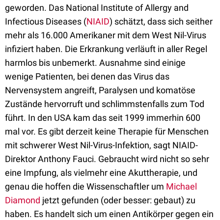
geworden. Das National Institute of Allergy and
Infectious Diseases (
NIAID
) schätzt, dass sich seither
mehr als 16.000 Amerikaner mit dem West Nil-Virus
infiziert haben. Die Erkrankung verläuft in aller Regel
harmlos bis unbemerkt. Ausnahme sind einige
wenige Patienten, bei denen das Virus das
Nervensystem angreift, Paralysen und komatöse
Zustände hervorruft und schlimmstenfalls zum Tod
führt. In den USA kam das seit 1999 immerhin 600
mal vor. Es gibt derzeit keine Therapie für Menschen
mit schwerer West Nil-Virus-Infektion, sagt NIAID-
Direktor Anthony Fauci. Gebraucht wird nicht so sehr
eine Impfung, als vielmehr eine Akuttherapie, und
genau die hoffen die Wissenschaftler um
Michael
Diamond
jetzt gefunden (oder besser: gebaut) zu
haben. Es handelt sich um einen Antikörper gegen ein