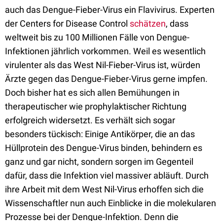
auch das Dengue-Fieber-Virus ein Flavivirus. Experten
der Centers for Disease Control
schätzen
, dass
weltweit bis zu 100 Millionen Fälle von Dengue-
Infektionen jährlich vorkommen. Weil es wesentlich
virulenter als das West Nil-Fieber-Virus ist, würden
Ärzte gegen das Dengue-Fieber-Virus gerne impfen.
Doch bisher hat es sich allen Bemühungen in
therapeutischer wie prophylaktischer Richtung
erfolgreich widersetzt. Es verhält sich sogar
besonders tückisch: Einige Antikörper, die an das
Hüllprotein des Dengue-Virus binden, behindern es
ganz und gar nicht, sondern sorgen im Gegenteil
dafür, dass die Infektion viel massiver abläuft. Durch
ihre Arbeit mit dem West Nil-Virus erhoffen sich die
Wissenschaftler nun auch Einblicke in die molekularen
Prozesse bei der Dengue-Infektion. Denn die