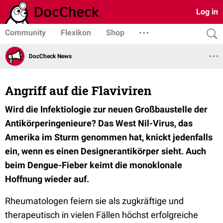
Log in
Community
Flexikon
Shop
DocCheck News
Angriff auf die Flaviviren
Wird die Infektiologie zur neuen Großbaustelle der
Antikörperingenieure? Das West Nil-Virus, das
Amerika im Sturm genommen hat, knickt jedenfalls
ein, wenn es einen Designerantikörper sieht. Auch
beim Dengue-Fieber keimt die monoklonale
Hoffnung wieder auf.
Rheumatologen feiern sie als zugkräftige und
therapeutisch in vielen Fällen höchst erfolgreiche