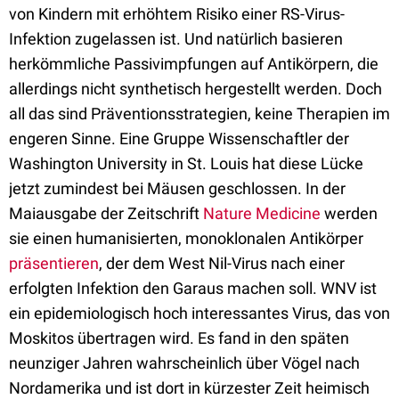
von Kindern mit erhöhtem Risiko einer RS-Virus-
Infektion zugelassen ist. Und natürlich basieren
herkömmliche Passivimpfungen auf Antikörpern, die
allerdings nicht synthetisch hergestellt werden. Doch
all das sind Präventionsstrategien, keine Therapien im
engeren Sinne. Eine Gruppe Wissenschaftler der
Washington University in St. Louis hat diese Lücke
jetzt zumindest bei Mäusen geschlossen. In der
Maiausgabe der Zeitschrift
Nature Medicine
werden
sie einen humanisierten, monoklonalen Antikörper
präsentieren
, der dem West Nil-Virus nach einer
erfolgten Infektion den Garaus machen soll. WNV ist
ein epidemiologisch hoch interessantes Virus, das von
Moskitos übertragen wird. Es fand in den späten
neunziger Jahren wahrscheinlich über Vögel nach
Nordamerika und ist dort in kürzester Zeit heimisch