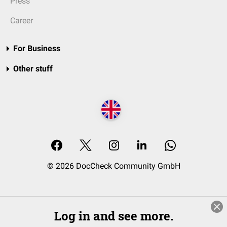
Press
Career
For Business
Other stuff
© 2026 DocCheck Community GmbH
Log in and see more.