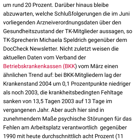
um rund 20 Prozent. Darüber hinaus bleibe
abzuwarten, welche Schlußfolgerungen die im Juni
vorliegenden Arzneiverordnungsdaten über den
Gesundheitszustand der TK-Mitglieder aussagen, so
TK-Sprecherin Michaela Speldrich gegenüber dem
DocCheck Newsletter. Nicht zuletzt weisen die
aktuellen Daten vom Verband der
Betriebskrankenkassen (BKK
) vom März einen
ähnlichen Trend auf: bei BKK-Mitgliedern lag der
Krankenstand 2004 um 0,1 Prozentpunkte niedriger
als noch 2003, die krankheitsbedingten Fehltage
sanken von 13,5 Tagen 2003 auf 13 Tage im
vergangenen Jahr. Aber auch hier sind in
zunehmendem Maße psychische Störungen für das
Fehlen am Arbeitsplatz verantwortlich  gegenüber
1990 mit heute durchschnittlich acht Prozent (11