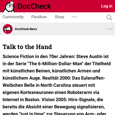
Log in
Community
Flexikon
Shop
DocCheck News
Talk to the Hand
Science Fiction in den 70er Jahren: Steve Austin ist
in der Serie "The 6-Million-Dollar-Man" der Titelheld
mit künstlichen Beinen, künstlichen Armen und
künstlichem Auge. Realität 2000: Das Eulenaffen-
Weibchen Belle in North Carolina steuert mit
eigenen Kortexneuronen einen Roboterarm via
Internet in Boston. Vision 2005: Hirn-Signale, die
bereits die Absicht einer Bewegung signalisieren,
werden "just in time" zur Steuerung von Arm- oder