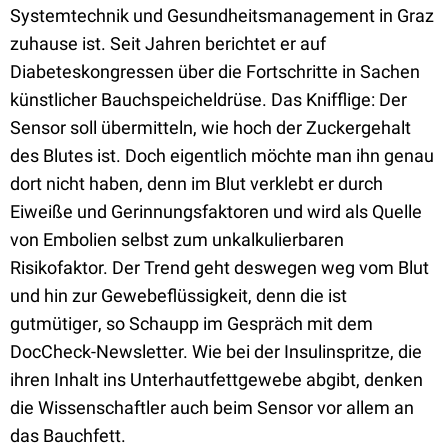
Systemtechnik und Gesundheitsmanagement in Graz
zuhause ist. Seit Jahren berichtet er auf
Diabeteskongressen über die Fortschritte in Sachen
künstlicher Bauchspeicheldrüse. Das Knifflige: Der
Sensor soll übermitteln, wie hoch der Zuckergehalt
des Blutes ist. Doch eigentlich möchte man ihn genau
dort nicht haben, denn im Blut verklebt er durch
Eiweiße und Gerinnungsfaktoren und wird als Quelle
von Embolien selbst zum unkalkulierbaren
Risikofaktor. Der Trend geht deswegen weg vom Blut
und hin zur Gewebeflüssigkeit, denn die ist
gutmütiger, so Schaupp im Gespräch mit dem
DocCheck-Newsletter. Wie bei der Insulinspritze, die
ihren Inhalt ins Unterhautfettgewebe abgibt, denken
die Wissenschaftler auch beim Sensor vor allem an
das Bauchfett.