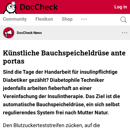
Log in
Community
Flexikon
Shop
DocCheck News
Künstliche Bauchspeicheldrüse ante
portas
Sind die Tage der Handarbeit für insulinpflichtige
Diabetiker gezählt? Diabetophile Techniker
jedenfalls arbeiten fieberhaft an einer
Vereinfachung der Insulintherapie. Das Ziel ist die
automatische Bauchspeicheldrüse, ein sich selbst
regulierendes System frei nach Mutter Natur.
Den Blutzuckerteststreifen zücken, auf die