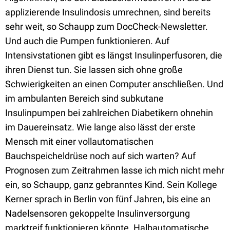
applizierende Insulindosis umrechnen, sind bereits
sehr weit, so Schaupp zum DocCheck-Newsletter.
Und auch die Pumpen funktionieren. Auf
Intensivstationen gibt es längst Insulinperfusoren, die
ihren Dienst tun. Sie lassen sich ohne große
Schwierigkeiten an einen Computer anschließen. Und
im ambulanten Bereich sind subkutane
Insulinpumpen bei zahlreichen Diabetikern ohnehin
im Dauereinsatz. Wie lange also lässt der erste
Mensch mit einer vollautomatischen
Bauchspeicheldrüse noch auf sich warten? Auf
Prognosen zum Zeitrahmen lasse ich mich nicht mehr
ein, so Schaupp, ganz gebranntes Kind. Sein Kollege
Kerner sprach in Berlin von fünf Jahren, bis eine an
Nadelsensoren gekoppelte Insulinversorgung
marktreif funktionieren könnte. Halbautomatische