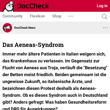
Log in
Community
Flexikon
Shop
DocCheck News
Das Aeneas-Syndrom
Immer mehr ältere Patienten in Italien weigern sich,
das Krankenhaus zu verlassen. Im Gegensatz zur
Flucht von Aeneas aus Troja, verläuft die "Besetzung"
der Betten meist friedlich. Beiden gemeinsam ist die
ungewisse Zukunft, so italienische Ärzte, und
bezeichnen diesen Protest deshalb als Aeneas-
Syndrom. Ob es dieses Syndrom auch in Deutschland
gibt? Anders gefragt: Was haben Gesundheitsreform
und DRG für Auswirkungen?