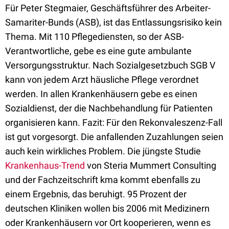
Für Peter Stegmaier, Geschäftsführer des Arbeiter-
Samariter-Bunds (ASB), ist das Entlassungsrisiko kein
Thema. Mit 110 Pflegediensten, so der ASB-
Verantwortliche, gebe es eine gute ambulante
Versorgungsstruktur. Nach Sozialgesetzbuch SGB V
kann von jedem Arzt häusliche Pflege verordnet
werden. In allen Krankenhäusern gebe es einen
Sozialdienst, der die Nachbehandlung für Patienten
organisieren kann. Fazit: Für den Rekonvaleszenz-Fall
ist gut vorgesorgt. Die anfallenden Zuzahlungen seien
auch kein wirkliches Problem. Die jüngste Studie
Krankenhaus-Trend
von Steria Mummert Consulting
und der Fachzeitschrift kma kommt ebenfalls zu
einem Ergebnis, das beruhigt. 95 Prozent der
deutschen Kliniken wollen bis 2006 mit Medizinern
oder Krankenhäusern vor Ort kooperieren, wenn es