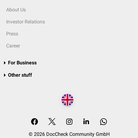
About Us
Investor Relations
Press
Career
For Business
Other stuff
© 2026 DocCheck Community GmbH