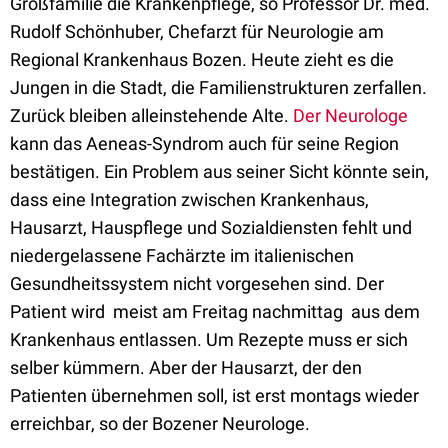
Großfamilie die Krankenpflege, so Professor Dr. med.
Rudolf Schönhuber, Chefarzt für Neurologie am
Regional Krankenhaus Bozen. Heute zieht es die
Jungen in die Stadt, die Familienstrukturen zerfallen.
Zurück bleiben alleinstehende Alte.
Der Neurologe
kann das Aeneas-Syndrom auch für seine Region
bestätigen. Ein Problem aus seiner Sicht könnte sein,
dass eine Integration zwischen Krankenhaus,
Hausarzt, Hauspflege und Sozialdiensten fehlt und
niedergelassene Fachärzte im italienischen
Gesundheitssystem nicht vorgesehen sind. Der
Patient wird  meist am Freitag nachmittag  aus dem
Krankenhaus entlassen. Um Rezepte muss er sich
selber kümmern. Aber der Hausarzt, der den
Patienten übernehmen soll, ist erst montags wieder
erreichbar, so der Bozener Neurologe.