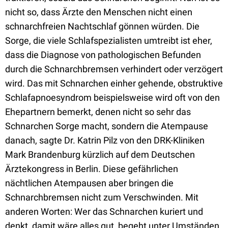
nicht so, dass Ärzte den Menschen nicht einen
schnarchfreien Nachtschlaf gönnen würden. Die
Sorge, die viele Schlafspezialisten umtreibt ist eher,
dass die Diagnose von pathologischen Befunden
durch die Schnarchbremsen verhindert oder verzögert
wird. Das mit Schnarchen einher gehende, obstruktive
Schlafapnoesyndrom beispielsweise wird oft von den
Ehepartnern bemerkt, denen nicht so sehr das
Schnarchen Sorge macht, sondern die Atempause
danach, sagte Dr. Katrin Pilz von den DRK-Kliniken
Mark Brandenburg kürzlich auf dem Deutschen
Ärztekongress in Berlin. Diese gefährlichen
nächtlichen Atempausen aber bringen die
Schnarchbremsen nicht zum Verschwinden. Mit
anderen Worten: Wer das Schnarchen kuriert und
denkt, damit wäre alles gut, begeht unter Umständen