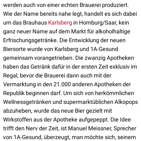
werden auch von einer echten Brauerei produziert.
Wie der Name bereits nahe legt, handelt es sich dabei
um das Brauhaus
Karlsberg
in Homburg/Saar, kein
ganz neuer Name auf dem Markt für alkoholhaltige
Erfrischungsgetränke. Die Entwicklung der neuen
Biersorte wurde von Karlsberg und 1A-Gesund
gemeinsam vorangetrieben. Die zwanzig Apotheken
haben das Getränk dafür in der ersten Zeit exklusiv im
Regal, bevor die Brauerei dann auch mit der
Vermarktung in den 21.000 anderen Apotheken der
Republik beginnen darf. Um sich von herkömmlichen
Wellnessgetränken und supermarktüblichen Alkopops
abzuheben, wurde das neue Bier gezielt mit
Wirkstoffen aus der Apotheke aufgepeppt. Die Idee
trifft den Nerv der Zeit, ist Manuel Meissner, Sprecher
von 1A-Gesund, überzeugt, man möchte sich, seinem