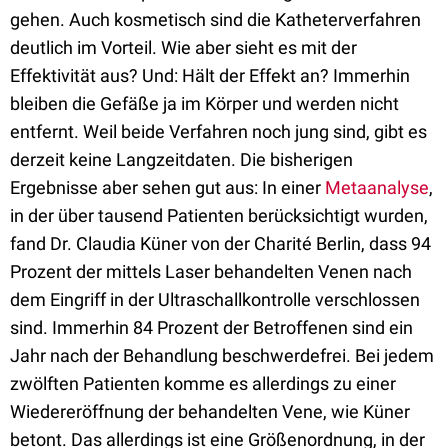
gehen. Auch kosmetisch sind die Katheterverfahren
deutlich im Vorteil. Wie aber sieht es mit der
Effektivität aus? Und: Hält der Effekt an? Immerhin
bleiben die Gefäße ja im Körper und werden nicht
entfernt. Weil beide Verfahren noch jung sind, gibt es
derzeit keine Langzeitdaten. Die bisherigen
Ergebnisse aber sehen gut aus: In einer
Metaanalyse
,
in der über tausend Patienten berücksichtigt wurden,
fand Dr. Claudia Küner von der Charité Berlin, dass 94
Prozent der mittels Laser behandelten Venen nach
dem Eingriff in der Ultraschallkontrolle verschlossen
sind. Immerhin 84 Prozent der Betroffenen sind ein
Jahr nach der Behandlung beschwerdefrei. Bei jedem
zwölften Patienten komme es allerdings zu einer
Wiedereröffnung der behandelten Vene, wie Küner
betont. Das allerdings ist eine Größenordnung, in der