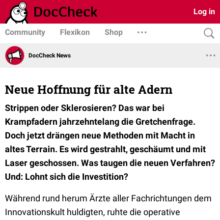
Log in
Community
Flexikon
Shop
DocCheck News
Neue Hoffnung für alte Adern
Strippen oder Sklerosieren? Das war bei
Krampfadern jahrzehntelang die Gretchenfrage.
Doch jetzt drängen neue Methoden mit Macht in
altes Terrain. Es wird gestrahlt, geschäumt und mit
Laser geschossen. Was taugen die neuen Verfahren?
Und: Lohnt sich die Investition?
Während rund herum Ärzte aller Fachrichtungen dem
Innovationskult huldigten, ruhte die operative