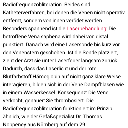
Radiofrequenzobliteration. Beides sind
Katheterverfahren, bei denen die Venen nicht operativ
entfernt, sondern von innen verödet werden.
Besonders spannend ist die
Laserbehandlung
: Die
betroffene Vena saphena wird dabei von distal
punktiert. Danach wird eine Lasersonde bis kurz vor
den Venenstern geschoben. Ist die Sonde platziert,
zieht der Arzt sie unter Laserfeuer langsam zurück.
Dadurch, dass das Laserlicht und der rote
Blutfarbstoff Hämoglobin auf nicht ganz klare Weise
interagieren, bilden sich in der Vene Dampfblasen wie
in einem Wasserkessel. Konsequenz: Die Vene
verkocht, genauer: Sie thrombosiert. Die
Radiofrequenzobliteration funktioniert im Prinzip
ähnlich, wie der Gefäßspezialist Dr. Thomas
Noppeney aus Nürnberg auf dem 29.