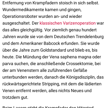
Entfernung von Krampfadern stoisch in sich selbst.
Wundermedikamente kamen und gingen,
Operationsroboter wurden an- und wieder
ausgeschaltet. Der
klassischen Varizenoperation
war
das alles gleichgültig. Vor ziemlich genau hundert
Jahren wurde sie von dem Deutschen Trendelenburg
und dem Amerikaner Babcock erfunden. Sie wurde
über die Jahre zum Goldstandard und blieb es, bis
heute. Die Mündung der Vena saphena magna oder
parva suchen, die anschließende Crossektomie, bei
der am Venenstern alle zuführenden Gefäße
unterbunden werden, danach die Königsdisziplin, das
rückwärtsgerichtete Stripping, mit dem die lädierten
Venen entfernt werden, alles nichts Neues und
trotzdem gut.
Beim Lasern stirbt die Krampfader den Hitzetod