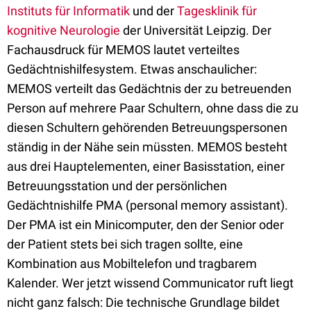
Instituts für Informatik
und der
Tagesklinik für
kognitive Neurologie
der Universität Leipzig. Der
Fachausdruck für MEMOS lautet verteiltes
Gedächtnishilfesystem. Etwas anschaulicher:
MEMOS verteilt das Gedächtnis der zu betreuenden
Person auf mehrere Paar Schultern, ohne dass die zu
diesen Schultern gehörenden Betreuungspersonen
ständig in der Nähe sein müssten. MEMOS besteht
aus drei Hauptelementen, einer Basisstation, einer
Betreuungsstation und der persönlichen
Gedächtnishilfe PMA (personal memory assistant).
Der PMA ist ein Minicomputer, den der Senior oder
der Patient stets bei sich tragen sollte, eine
Kombination aus Mobiltelefon und tragbarem
Kalender. Wer jetzt wissend Communicator ruft liegt
nicht ganz falsch: Die technische Grundlage bildet