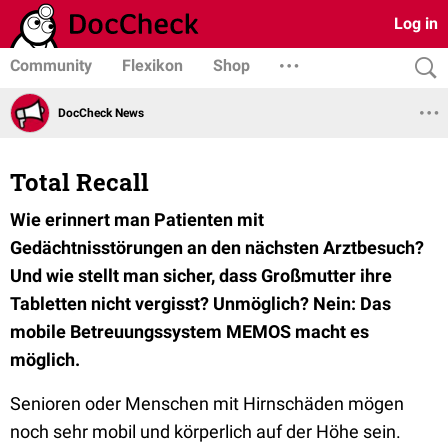
Log in
Community
Flexikon
Shop
DocCheck News
Total Recall
Wie erinnert man Patienten mit
Gedächtnisstörungen an den nächsten Arztbesuch?
Und wie stellt man sicher, dass Großmutter ihre
Tabletten nicht vergisst? Unmöglich? Nein: Das
mobile Betreuungssystem MEMOS macht es
möglich.
Senioren oder Menschen mit Hirnschäden mögen
noch sehr mobil und körperlich auf der Höhe sein.