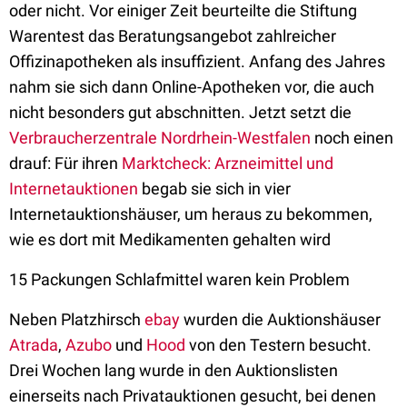
oder nicht. Vor einiger Zeit beurteilte die Stiftung
Warentest das Beratungsangebot zahlreicher
Offizinapotheken als insuffizient. Anfang des Jahres
nahm sie sich dann Online-Apotheken vor, die auch
nicht besonders gut abschnitten. Jetzt setzt die
Verbraucherzentrale Nordrhein-Westfalen
noch einen
drauf: Für ihren
Marktcheck: Arzneimittel und
Internetauktionen
begab sie sich in vier
Internetauktionshäuser, um heraus zu bekommen,
wie es dort mit Medikamenten gehalten wird
15 Packungen Schlafmittel waren kein Problem
Neben Platzhirsch
ebay
wurden die Auktionshäuser
Atrada
,
Azubo
und
Hood
von den Testern besucht.
Drei Wochen lang wurde in den Auktionslisten
einerseits nach Privatauktionen gesucht, bei denen