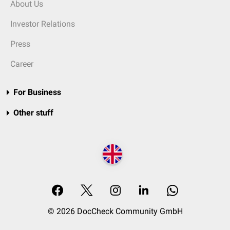
About Us
Investor Relations
Press
Career
For Business
Other stuff
© 2026 DocCheck Community GmbH