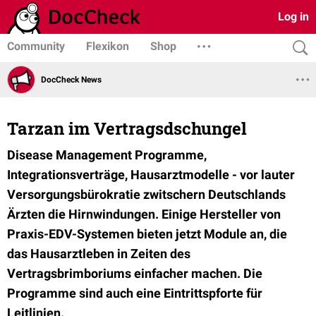
Log in
Community
Flexikon
Shop
DocCheck News
Tarzan im Vertragsdschungel
Disease Management Programme,
Integrationsverträge, Hausarztmodelle - vor lauter
Versorgungsbürokratie zwitschern Deutschlands
Ärzten die Hirnwindungen. Einige Hersteller von
Praxis-EDV-Systemen bieten jetzt Module an, die
das Hausarztleben in Zeiten des
Vertragsbrimboriums einfacher machen. Die
Programme sind auch eine Eintrittspforte für
Leitlinien.