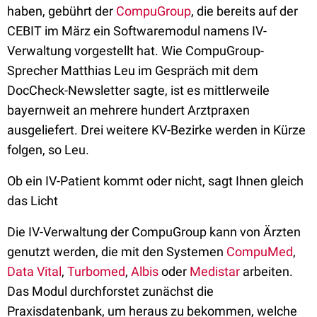
haben, gebührt der
CompuGroup
, die bereits auf der
CEBIT im März ein Softwaremodul namens IV-
Verwaltung vorgestellt hat. Wie CompuGroup-
Sprecher Matthias Leu im Gespräch mit dem
DocCheck-Newsletter sagte, ist es mittlerweile
bayernweit an mehrere hundert Arztpraxen
ausgeliefert. Drei weitere KV-Bezirke werden in Kürze
folgen, so Leu.
Ob ein IV-Patient kommt oder nicht, sagt Ihnen gleich
das Licht
Die IV-Verwaltung der CompuGroup kann von Ärzten
genutzt werden, die mit den Systemen
CompuMed
,
Data Vital
,
Turbomed
,
Albis
oder
Medistar
arbeiten.
Das Modul durchforstet zunächst die
Praxisdatenbank, um heraus zu bekommen, welche