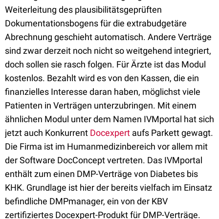
Weiterleitung des plausibilitätsgeprüften
Dokumentationsbogens für die extrabudgetäre
Abrechnung geschieht automatisch. Andere Verträge
sind zwar derzeit noch nicht so weitgehend integriert,
doch sollen sie rasch folgen. Für Ärzte ist das Modul
kostenlos. Bezahlt wird es von den Kassen, die ein
finanzielles Interesse daran haben, möglichst viele
Patienten in Verträgen unterzubringen. Mit einem
ähnlichen Modul unter dem Namen IVMportal hat sich
jetzt auch Konkurrent
Docexpert
aufs Parkett gewagt.
Die Firma ist im Humanmedizinbereich vor allem mit
der Software DocConcept vertreten. Das IVMportal
enthält zum einen DMP-Verträge von Diabetes bis
KHK. Grundlage ist hier der bereits vielfach im Einsatz
befindliche DMPmanager, ein von der KBV
zertifiziertes Docexpert-Produkt für DMP-Verträge.