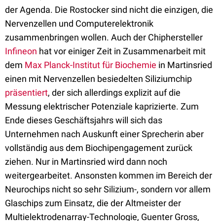
der Agenda. Die Rostocker sind nicht die einzigen, die
Nervenzellen und Computerelektronik
zusammenbringen wollen. Auch der Chiphersteller
Infineon
hat vor einiger Zeit in Zusammenarbeit mit
dem
Max Planck-Institut für Biochemie
in Martinsried
einen mit Nervenzellen besiedelten Siliziumchip
präsentiert
, der sich allerdings explizit auf die
Messung elektrischer Potenziale kaprizierte. Zum
Ende dieses Geschäftsjahrs will sich das
Unternehmen nach Auskunft einer Sprecherin aber
vollständig aus dem Biochipengagement zurück
ziehen. Nur in Martinsried wird dann noch
weitergearbeitet. Ansonsten kommen im Bereich der
Neurochips nicht so sehr Silizium-, sondern vor allem
Glaschips zum Einsatz, die der Altmeister der
Multielektrodenarray-Technologie, Guenter Gross,