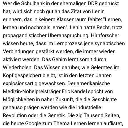
Wer die Schulbank in der ehemaligen DDR gedrückt
hat, wird sich noch gut an das Zitat von Lenin
erinnern, das in keinem Klassenraum fehlte: "Lernen,
lernen und nochmals lernen". Lenin hatte Recht, trotz
propagandistischer Überanspruchung. Hirnforscher
wissen heute, dass im Lernprozess jene synaptischen
Verbindungen gestärkt werden, die immer wieder
aktiviert werden. Das Gehirn lernt somit durch
Wiederholen. Das Wissen darüber, wie Gelerntes im
Kopf gespeichert bleibt, ist in den letzten Jahren
explosionsartig gewachsen. Der amerikanische
Medizin-Nobelpreisträger Eric Kandel spricht von
Möglichkeiten in naher Zukunft, die die Geschichte
genauso prägen werden wie die industrielle
Revolution oder die Genetik. Die zig Tausend Seiten,
die heute Google zum Thema Lernen lernen auflistet,