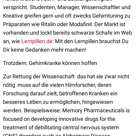
verspricht. Studenten, Manager, Wissenschaftler und
Kreative greifen gern und oft zwecks Gehirntuning zu
Präparaten wie Ritalin oder Modafinil. Der Markt ist
vorhanden und lockt bereits schwarze Schafe im Web
an, wie
Lernpillen.de
: Mit den Lernpillen brauchst Du
Dir keine Gedanken mehr machen!
Trotzdem: Gehirnkranke können hoffen
Zur Rettung der Wissenschaft  das hat sie zwar nicht
nötig  muss auf die vielen Hirnforscher, deren
Forschung darauf zielt, betroffenen Kranken ein
besseres Leben zu ermöglichen, hingewiesen
werden. Beispielsweise: Memory Pharmaceuticals is
focused on developing innovative drugs for the
treatment of debilitating central nervous system
(CNS) disorders such as Alzheimers Disease,