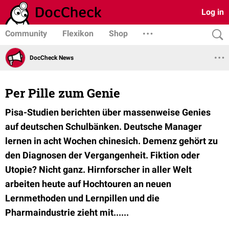
Log in
Community
Flexikon
Shop
DocCheck News
Per Pille zum Genie
Pisa-Studien berichten über massenweise Genies
auf deutschen Schulbänken. Deutsche Manager
lernen in acht Wochen chinesich. Demenz gehört zu
den Diagnosen der Vergangenheit. Fiktion oder
Utopie? Nicht ganz. Hirnforscher in aller Welt
arbeiten heute auf Hochtouren an neuen
Lernmethoden und Lernpillen und die
Pharmaindustrie zieht mit......