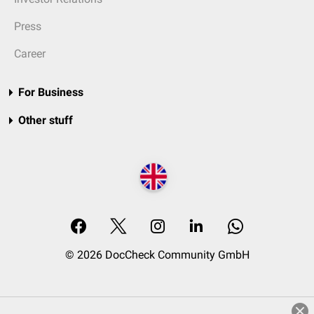
Press
Career
For Business
Other stuff
© 2026 DocCheck Community GmbH