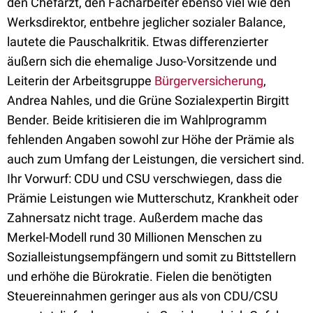
den Chefarzt, den Facharbeiter ebenso viel wie den
Werksdirektor, entbehre jeglicher sozialer Balance,
lautete die Pauschalkritik. Etwas differenzierter
äußern sich die ehemalige Juso-Vorsitzende und
Leiterin der Arbeitsgruppe
Bürgerversicherung
,
Andrea Nahles, und die Grüne Sozialexpertin Birgitt
Bender. Beide kritisieren die im Wahlprogramm
fehlenden Angaben sowohl zur Höhe der Prämie als
auch zum Umfang der Leistungen, die versichert sind.
Ihr Vorwurf: CDU und CSU verschwiegen, dass die
Prämie Leistungen wie Mutterschutz, Krankheit oder
Zahnersatz nicht trage. Außerdem mache das
Merkel-Modell rund 30 Millionen Menschen zu
Sozialleistungsempfängern und somit zu Bittstellern
und erhöhe die Bürokratie. Fielen die benötigten
Steuereinnahmen geringer aus als von CDU/CSU