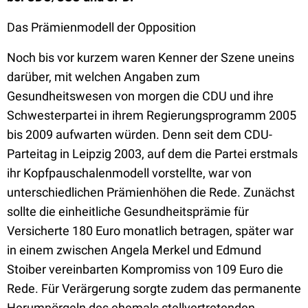
Das Prämienmodell der Opposition
Noch bis vor kurzem waren Kenner der Szene uneins
darüber, mit welchen Angaben zum
Gesundheitswesen von morgen die CDU und ihre
Schwesterpartei in ihrem Regierungsprogramm 2005
bis 2009 aufwarten würden. Denn seit dem CDU-
Parteitag in Leipzig 2003, auf dem die Partei erstmals
ihr Kopfpauschalenmodell vorstellte, war von
unterschiedlichen Prämienhöhen die Rede. Zunächst
sollte die einheitliche Gesundheitsprämie für
Versicherte 180 Euro monatlich betragen, später war
in einem zwischen Angela Merkel und Edmund
Stoiber vereinbarten Kompromiss von 109 Euro die
Rede. Für Verärgerung sorgte zudem das permanente
Herumnörgeln des ehemals stellvertretenden