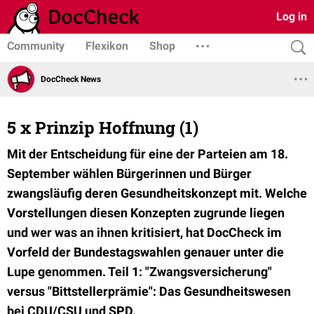
Log in
Community
Flexikon
Shop
DocCheck News
5 x Prinzip Hoffnung (1)
Mit der Entscheidung für eine der Parteien am 18.
September wählen Bürgerinnen und Bürger
zwangsläufig deren Gesundheitskonzept mit. Welche
Vorstellungen diesen Konzepten zugrunde liegen
und wer was an ihnen kritisiert, hat DocCheck im
Vorfeld der Bundestagswahlen genauer unter die
Lupe genommen. Teil 1: "Zwangsversicherung"
versus "Bittstellerprämie": Das Gesundheitswesen
bei CDU/CSU und SPD.