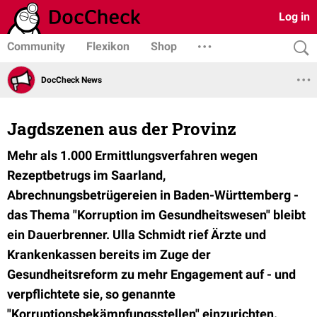
Log in
Community
Flexikon
Shop
DocCheck News
Jagdszenen aus der Provinz
Mehr als 1.000 Ermittlungsverfahren wegen
Rezeptbetrugs im Saarland,
Abrechnungsbetrügereien in Baden-Württemberg -
das Thema "Korruption im Gesundheitswesen" bleibt
ein Dauerbrenner. Ulla Schmidt rief Ärzte und
Krankenkassen bereits im Zuge der
Gesundheitsreform zu mehr Engagement auf - und
verpflichtete sie, so genannte
"Korruptionsbekämpfungsstellen" einzurichten.