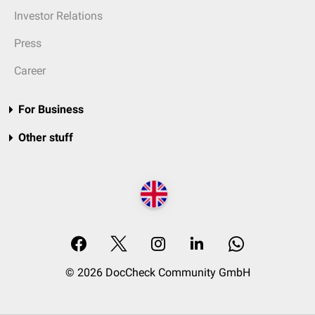
Investor Relations
Press
Career
For Business
Other stuff
© 2026 DocCheck Community GmbH