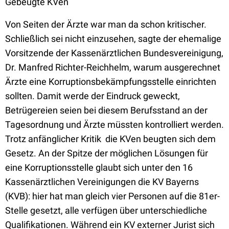
Gebeugte KVen
Von Seiten der Ärzte war man da schon kritischer.
Schließlich sei nicht einzusehen, sagte der ehemalige
Vorsitzende der Kassenärztlichen Bundesvereinigung,
Dr. Manfred Richter-Reichhelm, warum ausgerechnet
Ärzte eine Korruptionsbekämpfungsstelle einrichten
sollten. Damit werde der Eindruck geweckt,
Betrügereien seien bei diesem Berufsstand an der
Tagesordnung und Ärzte müssten kontrolliert werden.
Trotz anfänglicher Kritik  die KVen beugten sich dem
Gesetz. An der Spitze der möglichen Lösungen für
eine Korruptionsstelle glaubt sich unter den 16
Kassenärztlichen Vereinigungen die KV Bayerns
(KVB): hier hat man gleich vier Personen auf die 81er-
Stelle gesetzt, alle verfügen über unterschiedliche
Qualifikationen. Während ein KV externer Jurist sich