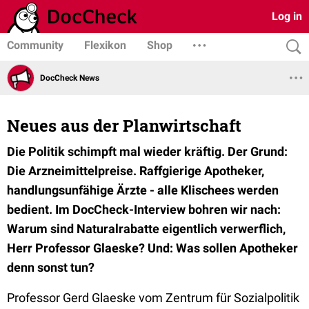
Log in
Community
Flexikon
Shop
DocCheck News
Neues aus der Planwirtschaft
Die Politik schimpft mal wieder kräftig. Der Grund:
Die Arzneimittelpreise. Raffgierige Apotheker,
handlungsunfähige Ärzte - alle Klischees werden
bedient. Im DocCheck-Interview bohren wir nach:
Warum sind Naturalrabatte eigentlich verwerflich,
Herr Professor Glaeske? Und: Was sollen Apotheker
denn sonst tun?
Professor Gerd Glaeske vom Zentrum für Sozialpolitik