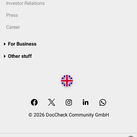
Investor Relations
Press
Career
For Business
Other stuff
© 2026 DocCheck Community GmbH