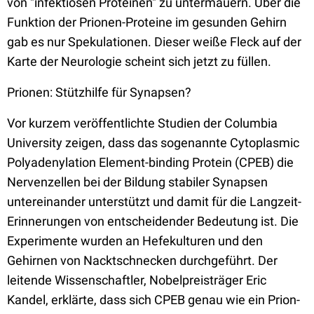
von "infektiösen Proteinen" zu untermauern. Über die
Funktion der Prionen-Proteine im gesunden Gehirn
gab es nur Spekulationen. Dieser weiße Fleck auf der
Karte der Neurologie scheint sich jetzt zu füllen.
Prionen: Stützhilfe für Synapsen?
Vor kurzem veröffentlichte Studien der Columbia
University zeigen, dass das sogenannte Cytoplasmic
Polyadenylation Element-binding Protein (CPEB) die
Nervenzellen bei der Bildung stabiler Synapsen
untereinander unterstützt und damit für die Langzeit-
Erinnerungen von entscheidender Bedeutung ist. Die
Experimente wurden an Hefekulturen und den
Gehirnen von Nacktschnecken durchgeführt. Der
leitende Wissenschaftler, Nobelpreisträger Eric
Kandel, erklärte, dass sich CPEB genau wie ein Prion-