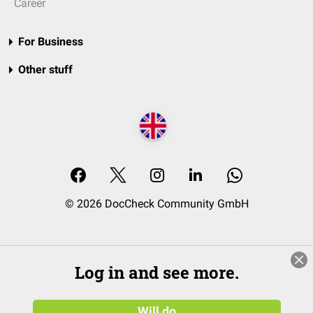
Career
For Business
Other stuff
© 2026 DocCheck Community GmbH
Log in and see more.
Will do