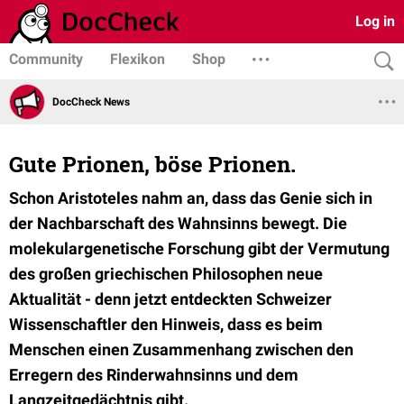
Log in
Community
Flexikon
Shop
DocCheck News
Gute Prionen, böse Prionen.
Schon Aristoteles nahm an, dass das Genie sich in
der Nachbarschaft des Wahnsinns bewegt. Die
molekulargenetische Forschung gibt der Vermutung
des großen griechischen Philosophen neue
Aktualität - denn jetzt entdeckten Schweizer
Wissenschaftler den Hinweis, dass es beim
Menschen einen Zusammenhang zwischen den
Erregern des Rinderwahnsinns und dem
Langzeitgedächtnis gibt.