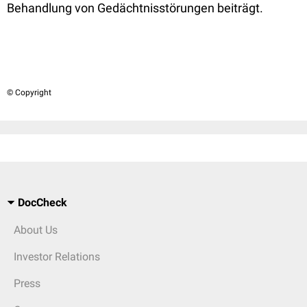
Behandlung von Gedächtnisstörungen beiträgt.
© Copyright
DocCheck
About Us
Investor Relations
Press