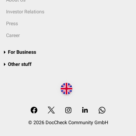
Investor Relations
Press
Career
For Business
Other stuff
© 2026 DocCheck Community GmbH