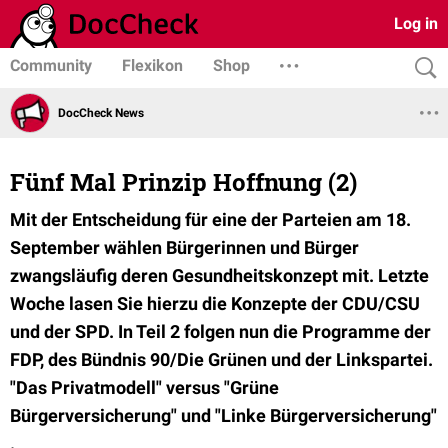
Log in
Community
Flexikon
Shop
DocCheck News
Fünf Mal Prinzip Hoffnung (2)
Mit der Entscheidung für eine der Parteien am 18.
September wählen Bürgerinnen und Bürger
zwangsläufig deren Gesundheitskonzept mit. Letzte
Woche lasen Sie hierzu die Konzepte der CDU/CSU
und der SPD. In Teil 2 folgen nun die Programme der
FDP, des Bündnis 90/Die Grünen und der Linkspartei.
"Das Privatmodell" versus "Grüne
Bürgerversicherung" und "Linke Bürgerversicherung"
.