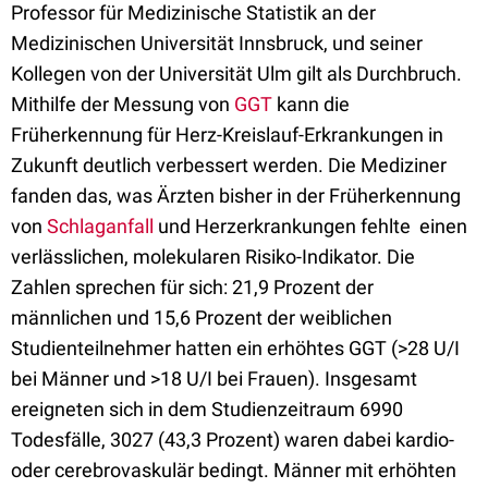
Professor für Medizinische Statistik an der
Medizinischen Universität Innsbruck, und seiner
Kollegen von der Universität Ulm gilt als Durchbruch.
Mithilfe der Messung von
GGT
kann die
Früherkennung für Herz-Kreislauf-Erkrankungen in
Zukunft deutlich verbessert werden. Die Mediziner
fanden das, was Ärzten bisher in der Früherkennung
von
Schlaganfall
und Herzerkrankungen fehlte  einen
verlässlichen, molekularen Risiko-Indikator. Die
Zahlen sprechen für sich: 21,9 Prozent der
männlichen und 15,6 Prozent der weiblichen
Studienteilnehmer hatten ein erhöhtes GGT (>28 U/I
bei Männer und >18 U/I bei Frauen). Insgesamt
ereigneten sich in dem Studienzeitraum 6990
Todesfälle, 3027 (43,3 Prozent) waren dabei kardio-
oder cerebrovaskulär bedingt. Männer mit erhöhten