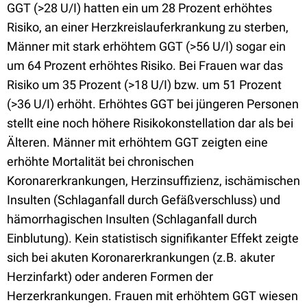
GGT (>28 U/I) hatten ein um 28 Prozent erhöhtes
Risiko, an einer Herzkreislauferkrankung zu sterben,
Männer mit stark erhöhtem GGT (>56 U/I) sogar ein
um 64 Prozent erhöhtes Risiko. Bei Frauen war das
Risiko um 35 Prozent (>18 U/I) bzw. um 51 Prozent
(>36 U/I) erhöht. Erhöhtes GGT bei jüngeren Personen
stellt eine noch höhere Risikokonstellation dar als bei
Älteren. Männer mit erhöhtem GGT zeigten eine
erhöhte Mortalität bei chronischen
Koronarerkrankungen, Herzinsuffizienz, ischämischen
Insulten (Schlaganfall durch Gefäßverschluss) und
hämorrhagischen Insulten (Schlaganfall durch
Einblutung). Kein statistisch signifikanter Effekt zeigte
sich bei akuten Koronarerkrankungen (z.B. akuter
Herzinfarkt) oder anderen Formen der
Herzerkrankungen. Frauen mit erhöhtem GGT wiesen