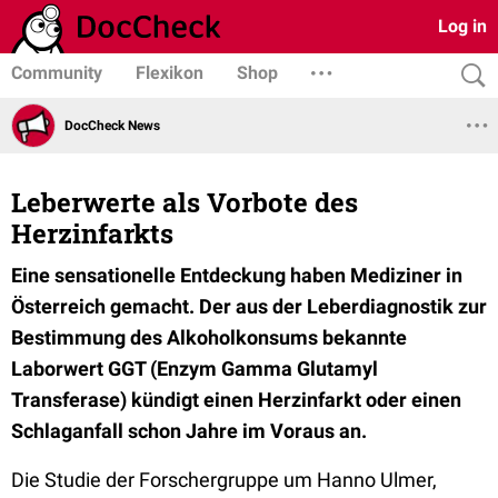
Log in
Community
Flexikon
Shop
DocCheck News
Leberwerte als Vorbote des
Herzinfarkts
Eine sensationelle Entdeckung haben Mediziner in
Österreich gemacht. Der aus der Leberdiagnostik zur
Bestimmung des Alkoholkonsums bekannte
Laborwert GGT (Enzym Gamma Glutamyl
Transferase) kündigt einen Herzinfarkt oder einen
Schlaganfall schon Jahre im Voraus an.
Die Studie der Forschergruppe um Hanno Ulmer,