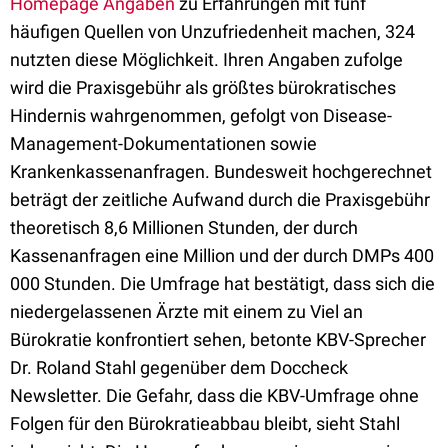
Homepage Angaben
zu Erfahrungen mit fünf
häufigen Quellen von Unzufriedenheit machen, 324
nutzten diese Möglichkeit. Ihren Angaben zufolge
wird die Praxisgebühr als größtes bürokratisches
Hindernis wahrgenommen, gefolgt von Disease-
Management-Dokumentationen sowie
Krankenkassenanfragen. Bundesweit hochgerechnet
beträgt der zeitliche Aufwand durch die Praxisgebühr
theoretisch 8,6 Millionen Stunden, der durch
Kassenanfragen eine Million und der durch DMPs 400
000 Stunden. Die Umfrage hat bestätigt, dass sich die
niedergelassenen Ärzte mit einem zu Viel an
Bürokratie konfrontiert sehen, betonte KBV-Sprecher
Dr. Roland Stahl gegenüber dem Doccheck
Newsletter. Die Gefahr, dass die KBV-Umfrage ohne
Folgen für den Bürokratieabbau bleibt, sieht Stahl