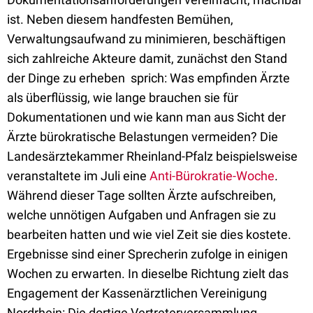
ist. Neben diesem handfesten Bemühen,
Verwaltungsaufwand zu minimieren, beschäftigen
sich zahlreiche Akteure damit, zunächst den Stand
der Dinge zu erheben  sprich: Was empfinden Ärzte
als überflüssig, wie lange brauchen sie für
Dokumentationen und wie kann man aus Sicht der
Ärzte bürokratische Belastungen vermeiden? Die
Landesärztekammer Rheinland-Pfalz beispielsweise
veranstaltete im Juli eine
Anti-Bürokratie-Woche
.
Während dieser Tage sollten Ärzte aufschreiben,
welche unnötigen Aufgaben und Anfragen sie zu
bearbeiten hatten und wie viel Zeit sie dies kostete.
Ergebnisse sind einer Sprecherin zufolge in einigen
Wochen zu erwarten. In dieselbe Richtung zielt das
Engagement der Kassenärztlichen Vereinigung
Nordrhein: Die dortige Vertreterversammlung