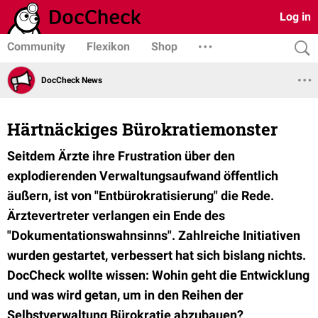
Log in
Community
Flexikon
Shop
DocCheck News
Härtnäckiges Bürokratiemonster
Seitdem Ärzte ihre Frustration über den
explodierenden Verwaltungsaufwand öffentlich
äußern, ist von "Entbürokratisierung" die Rede.
Ärztevertreter verlangen ein Ende des
"Dokumentationswahnsinns". Zahlreiche Initiativen
wurden gestartet, verbessert hat sich bislang nichts.
DocCheck wollte wissen: Wohin geht die Entwicklung
und was wird getan, um in den Reihen der
Selbstverwaltung Bürokratie abzubauen?