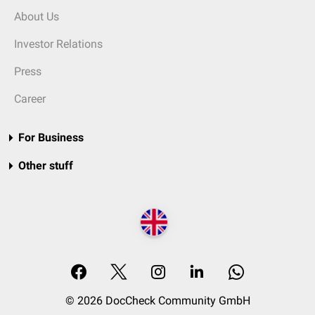
About Us
Investor Relations
Press
Career
For Business
Other stuff
© 2026 DocCheck Community GmbH