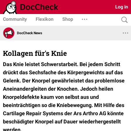
Log in
Community
Flexikon
Shop
DocCheck News
Kollagen für's Knie
Das Knie leistet Schwerstarbeit. Bei jedem Schritt
drückt das Sechsfache des Körpergewichts auf das
Gelenk. Der Knorpel gewährleistet das problemlose
Aneinandergleiten der Knochen. Jedoch heilen
Knorpeldefekte kaum von selbst aus und
beeinträchtigen so die Kniebewegung. Mit Hilfe des
Cartilage Repair Systems der Ars Arthro AG könnte
beschädigter Knorpel auf Dauer wiederhergestellt
werden.