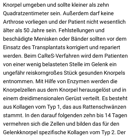
Knorpel umgeben und sollte kleiner als zehn
Quadratzentimeter sein. Außerdem darf keine
Arthrose vorliegen und der Patient nicht wesentlich
älter als 50 Jahre sein. Fehlstellungen und
beschädigte Menisken oder Bänder sollten vor dem
Einsatz des Transplantats korrigiert und repariert
werden. Beim CaReS-Verfahren wird dem Patienten
von einer wenig belasteten Stelle im Gelenk ein
ungefähr reiskorngroßes Stück gesunden Knorpels
entnommen. Mit Hilfe von Enzymen werden die
Knorpelzellen aus dem Knorpel herausgelöst und in
einem dreidimensionalen Gerüst verteilt. Es besteht
aus Kollagen vom Typ 1, das aus Rattenschwänzen
stammt. In den darauf folgenden zehn bis 14 Tagen
vermehren sich die Zellen und bilden das für den
Gelenkknorpel spezifische Kollagen vom Typ 2. Der