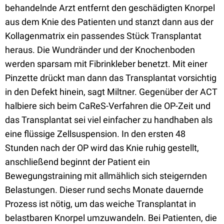
behandelnde Arzt entfernt den geschädigten Knorpel
aus dem Knie des Patienten und stanzt dann aus der
Kollagenmatrix ein passendes Stück Transplantat
heraus. Die Wundränder und der Knochenboden
werden sparsam mit Fibrinkleber benetzt. Mit einer
Pinzette drückt man dann das Transplantat vorsichtig
in den Defekt hinein, sagt Miltner. Gegenüber der ACT
halbiere sich beim CaReS-Verfahren die OP-Zeit und
das Transplantat sei viel einfacher zu handhaben als
eine flüssige Zellsuspension. In den ersten 48
Stunden nach der OP wird das Knie ruhig gestellt,
anschließend beginnt der Patient ein
Bewegungstraining mit allmählich sich steigernden
Belastungen. Dieser rund sechs Monate dauernde
Prozess ist nötig, um das weiche Transplantat in
belastbaren Knorpel umzuwandeln. Bei Patienten, die