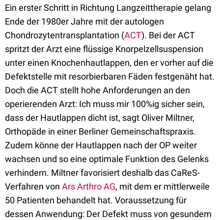
Ein erster Schritt in Richtung Langzeittherapie gelang
Ende der 1980er Jahre mit der autologen
Chondrozytentransplantation (
ACT
). Bei der ACT
spritzt der Arzt eine flüssige Knorpelzellsuspension
unter einen Knochenhautlappen, den er vorher auf die
Defektstelle mit resorbierbaren Fäden festgenäht hat.
Doch die ACT stellt hohe Anforderungen an den
operierenden Arzt: Ich muss mir 100%ig sicher sein,
dass der Hautlappen dicht ist, sagt Oliver Miltner,
Orthopäde in einer Berliner Gemeinschaftspraxis.
Zudem könne der Hautlappen nach der OP weiter
wachsen und so eine optimale Funktion des Gelenks
verhindern. Miltner favorisiert deshalb das CaReS-
Verfahren von
Ars Arthro AG
, mit dem er mittlerweile
50 Patienten behandelt hat. Voraussetzung für
dessen Anwendung: Der Defekt muss von gesundem