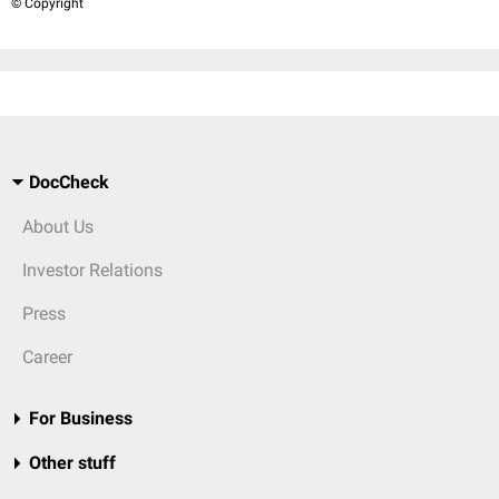
© Copyright
DocCheck
About Us
Investor Relations
Press
Career
For Business
Other stuff