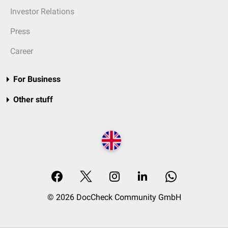
Investor Relations
Press
Career
For Business
Other stuff
© 2026 DocCheck Community GmbH