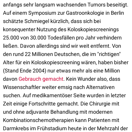
anfangs sehr langsam wachsenden Tumors beseitigt.
Auf einem Symposium zur Gastroonkologie in Berlin
schätzte Schmiegel kürzlich, dass sich bei
konsequenter Nutzung des Koloskopiescreenings
25.000 von 30.000 Todesfällen pro Jahr verhindern
ließen. Davon allerdings sind wir weit entfernt. Von
den rund 22 Millionen Deutschen, die im "richtigen"
Alter für ein Koloskopiescreening wären, haben bisher
(Stand Ende 2004) nur etwas mehr als eine Million
davon
Gebrauch gemacht
. Kein Wunder also, dass
Wissenschaftler weiter emsig nach Alternativen
suchen. Auf medikamentöser Seite wurden in letzter
Zeit einige Fortschritte gemacht. Die Chirurgie mit
und ohne adjuvante Behandlung mit modernen
Kombinationschemotherapien kann Patienten mit
Darmkrebs im Frühstadium heute in der Mehrzahl der