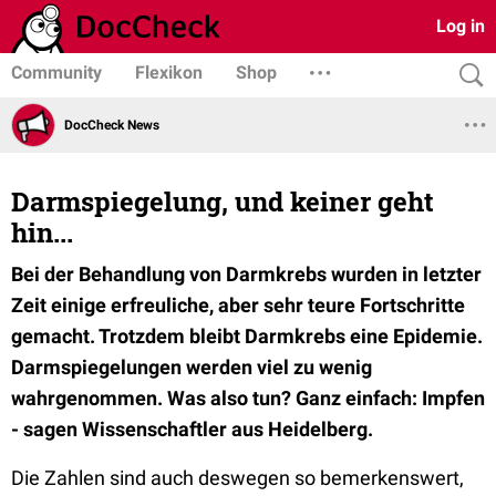
Log in
Community
Flexikon
Shop
DocCheck News
Darmspiegelung, und keiner geht
hin...
Bei der Behandlung von Darmkrebs wurden in letzter
Zeit einige erfreuliche, aber sehr teure Fortschritte
gemacht. Trotzdem bleibt Darmkrebs eine Epidemie.
Darmspiegelungen werden viel zu wenig
wahrgenommen. Was also tun? Ganz einfach: Impfen
- sagen Wissenschaftler aus Heidelberg.
Die Zahlen sind auch deswegen so bemerkenswert,