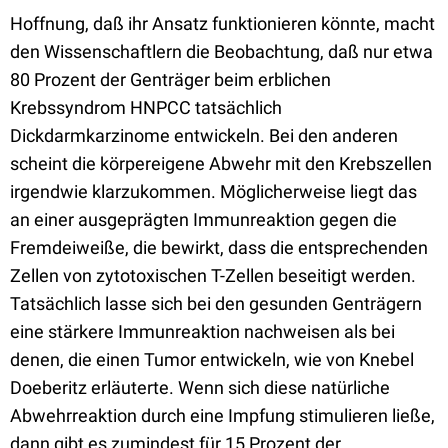
Hoffnung, daß ihr Ansatz funktionieren könnte, macht
den Wissenschaftlern die Beobachtung, daß nur etwa
80 Prozent der Genträger beim erblichen
Krebssyndrom HNPCC tatsächlich
Dickdarmkarzinome entwickeln. Bei den anderen
scheint die körpereigene Abwehr mit den Krebszellen
irgendwie klarzukommen. Möglicherweise liegt das
an einer ausgeprägten Immunreaktion gegen die
Fremdeiweiße, die bewirkt, dass die entsprechenden
Zellen von zytotoxischen T-Zellen beseitigt werden.
Tatsächlich lasse sich bei den gesunden Genträgern
eine stärkere Immunreaktion nachweisen als bei
denen, die einen Tumor entwickeln, wie von Knebel
Doeberitz erläuterte. Wenn sich diese natürliche
Abwehrreaktion durch eine Impfung stimulieren ließe,
dann gibt es zumindest für 15 Prozent der