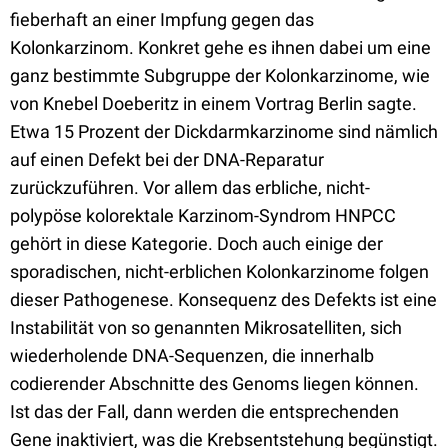
fieberhaft an einer Impfung gegen das
Kolonkarzinom. Konkret gehe es ihnen dabei um eine
ganz bestimmte Subgruppe der Kolonkarzinome, wie
von Knebel Doeberitz in einem Vortrag Berlin sagte.
Etwa 15 Prozent der Dickdarmkarzinome sind nämlich
auf einen Defekt bei der DNA-Reparatur
zurückzuführen. Vor allem das erbliche, nicht-
polypöse kolorektale Karzinom-Syndrom HNPCC
gehört in diese Kategorie. Doch auch einige der
sporadischen, nicht-erblichen Kolonkarzinome folgen
dieser Pathogenese. Konsequenz des Defekts ist eine
Instabilität von so genannten Mikrosatelliten, sich
wiederholende DNA-Sequenzen, die innerhalb
codierender Abschnitte des Genoms liegen können.
Ist das der Fall, dann werden die entsprechenden
Gene inaktiviert, was die Krebsentstehung begünstigt.