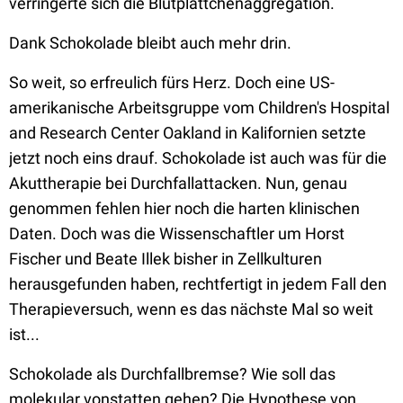
verringerte sich die Blutplättchenaggregation.
Dank Schokolade bleibt auch mehr drin.
So weit, so erfreulich fürs Herz. Doch eine US-
amerikanische Arbeitsgruppe vom Children's Hospital
and Research Center Oakland in Kalifornien setzte
jetzt noch eins drauf. Schokolade ist auch was für die
Akuttherapie bei Durchfallattacken. Nun, genau
genommen fehlen hier noch die harten klinischen
Daten. Doch was die Wissenschaftler um Horst
Fischer und Beate Illek bisher in Zellkulturen
herausgefunden haben, rechtfertigt in jedem Fall den
Therapieversuch, wenn es das nächste Mal so weit
ist...
Schokolade als Durchfallbremse? Wie soll das
molekular vonstatten gehen? Die Hypothese von