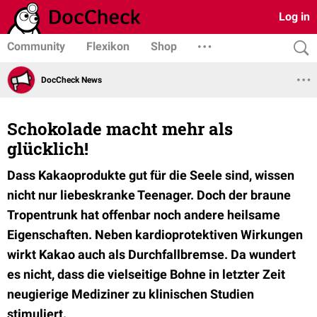
Log in
Community
Flexikon
Shop
DocCheck News
Schokolade macht mehr als
glücklich!
Dass Kakaoprodukte gut für die Seele sind, wissen
nicht nur liebeskranke Teenager. Doch der braune
Tropentrunk hat offenbar noch andere heilsame
Eigenschaften. Neben kardioprotektiven Wirkungen
wirkt Kakao auch als Durchfallbremse. Da wundert
es nicht, dass die vielseitige Bohne in letzter Zeit
neugierige Mediziner zu klinischen Studien
stimuliert.