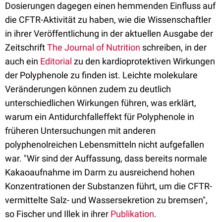
Dosierungen dagegen einen hemmenden Einfluss auf
die CFTR-Aktivität zu haben, wie die Wissenschaftler
in ihrer Veröffentlichung in der aktuellen Ausgabe der
Zeitschrift
The Journal of Nutrition
schreiben, in der
auch ein
Editorial
zu den kardioprotektiven Wirkungen
der Polyphenole zu finden ist. Leichte molekulare
Veränderungen können zudem zu deutlich
unterschiedlichen Wirkungen führen, was erklärt,
warum ein Antidurchfalleffekt für Polyphenole in
früheren Untersuchungen mit anderen
polyphenolreichen Lebensmitteln nicht aufgefallen
war. "Wir sind der Auffassung, dass bereits normale
Kakaoaufnahme im Darm zu ausreichend hohen
Konzentrationen der Substanzen führt, um die CFTR-
vermittelte Salz- und Wassersekretion zu bremsen",
so Fischer und Illek in ihrer
Publikation
.