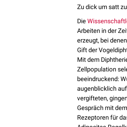
Zu dick um satt zu
Die
Wissenschaftl
Arbeiten in der Z
erzeugt, bei denen
Gift der Vogeldiph
Mit dem Diphtheri
Zellpopulation se
beeindruckend: W
augenblicklich au
vergifteten, ginge
Gespräch mit dem 
Rezeptoren für da