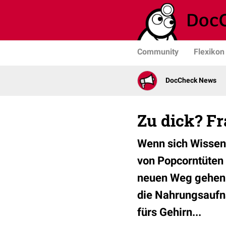
Community
Flexikon
DocCheck News
Zu dick? Fr
Wenn sich Wissens
von Popcorntüten
neuen Weg gehen j
die Nahrungsaufn
fürs Gehirn...