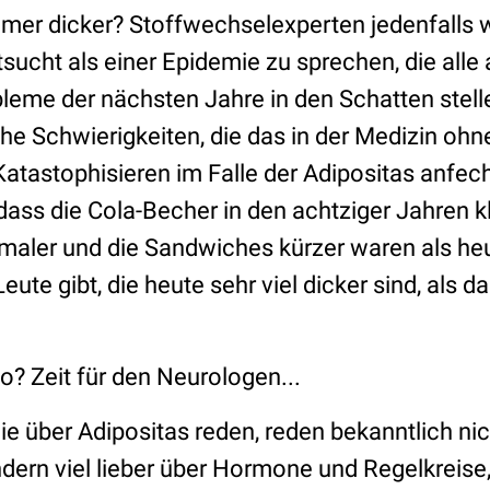
mmer dicker? Stoffwechselexperten jedenfalls 
sucht als einer Epidemie zu sprechen, die alle
eme der nächsten Jahre in den Schatten stelle
he Schwierigkeiten, die das in der Medizin ohn
 Katastophisieren im Falle der Adipositas anfe
, dass die Cola-Becher in den achtziger Jahren kl
aler und die Sandwiches kürzer waren als heu
ute gibt, die heute sehr viel dicker sind, als da
o? Zeit für den Neurologen...
ie über Adipositas reden, reden bekanntlich ni
dern viel lieber über Hormone und Regelkreise