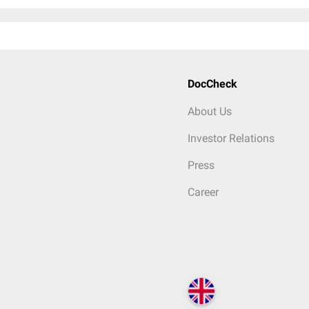
DocCheck
About Us
Investor Relations
Press
Career