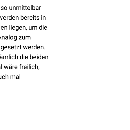
so unmittelbar
werden bereits in
len liegen, um die
 Analog zum
ngesetzt werden.
ämlich die beiden
 wäre freilich,
uch mal