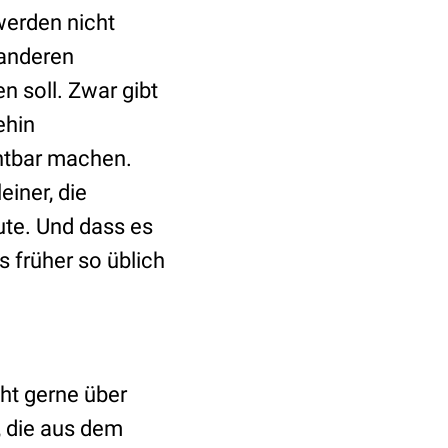
werden nicht
 anderen
n soll. Zwar gibt
ehin
chtbar machen.
einer, die
te. Und dass es
s früher so üblich
cht gerne über
, die aus dem