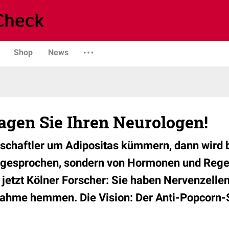
Shop
News
agen Sie Ihren Neurologen!
chaftler um Adipositas kümmern, dann wird b
 gesprochen, sondern von Hormonen und Regel
etzt Kölner Forscher: Sie haben Nervenzellen i
ahme hemmen. Die Vision: Der Anti-Popcorn-