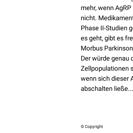
mehr, wenn AgRP e
nicht. Medikamente
Phase II-Studien g
es geht, gibt es f
Morbus Parkinson 
Der würde genau d
Zellpopulationen s
wenn sich dieser 
abschalten ließe..
© Copyright