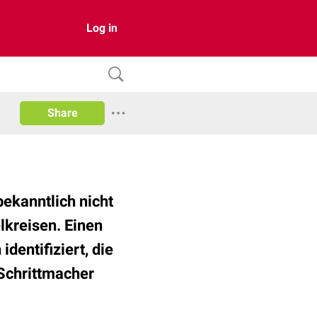
Log in
Share
ekanntlich nicht
kreisen. Einen
dentifiziert, die
Schrittmacher