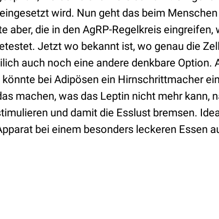
ingesetzt wird. Nun geht das beim Menschen 
 aber, die in den AgRP-Regelkreis eingreifen, 
etestet. Jetzt wo bekannt ist, wo genau die Zel
reilich auch noch eine andere denkbare Option.
könnte bei Adipösen ein Hirnschrittmacher ei
as machen, was das Leptin nicht mehr kann, n
timulieren und damit die Esslust bremsen. Ideal
Apparat bei einem besonders leckeren Essen a
.