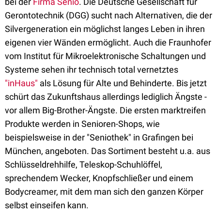
bei der
Firma Senio
. Die Deutsche Gesellschaft für
Gerontotechnik (DGG) sucht nach Alternativen, die der
Silvergeneration ein möglichst langes Leben in ihren
eigenen vier Wänden ermöglicht. Auch die Fraunhofer
vom Institut für Mikroelektronische Schaltungen und
Systeme sehen ihr technisch total vernetztes
"inHaus"
als Lösung für Alte und Behinderte. Bis jetzt
schürt das Zukunftshaus allerdings lediglich Ängste -
vor allem Big-Brother-Ängste. Die ersten marktreifen
Produkte werden in Senioren-Shops, wie
beispielsweise in der "Seniothek" in Grafingen bei
München, angeboten. Das Sortiment besteht u.a. aus
Schlüsseldrehhilfe, Teleskop-Schuhlöffel,
sprechendem Wecker, Knopfschließer und einem
Bodycreamer, mit dem man sich den ganzen Körper
selbst einseifen kann.