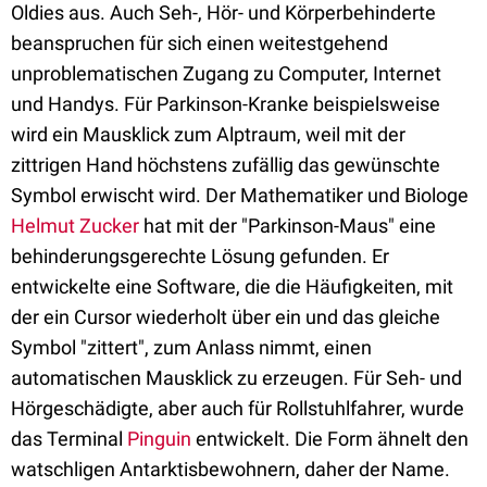
Oldies aus. Auch Seh-, Hör- und Körperbehinderte
beanspruchen für sich einen weitestgehend
unproblematischen Zugang zu Computer, Internet
und Handys. Für Parkinson-Kranke beispielsweise
wird ein Mausklick zum Alptraum, weil mit der
zittrigen Hand höchstens zufällig das gewünschte
Symbol erwischt wird. Der Mathematiker und Biologe
Helmut Zucker
hat mit der "Parkinson-Maus" eine
behinderungsgerechte Lösung gefunden. Er
entwickelte eine Software, die die Häufigkeiten, mit
der ein Cursor wiederholt über ein und das gleiche
Symbol "zittert", zum Anlass nimmt, einen
automatischen Mausklick zu erzeugen. Für Seh- und
Hörgeschädigte, aber auch für Rollstuhlfahrer, wurde
das Terminal
Pinguin
entwickelt. Die Form ähnelt den
watschligen Antarktisbewohnern, daher der Name.