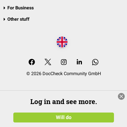
For Business
Other stuff
© 2026 DocCheck Community GmbH
Log in and see more.
Will do