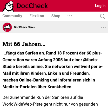
Log in
Community
Flexikon
Shop
DocCheck News
Mit 66 Jahren...
...fängt das Surfen an. Rund 18 Prozent der 60 plus-
Generation waren Anfang 2005 laut einer @facts-
Studie bereits online. Sie networken weltweit per e-
Mail mit ihren Kindern, Enkeln und Freunden,
machen Online-Banking und informieren sich in
Medizin-Portalen über Krankheiten.
Der zunehmende Run der Senioren auf die
WorldWideWeb-Piste geht nicht nur von gesunden