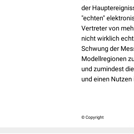
der Hauptereignis
"echten" elektron
Vertreter von me
nicht wirklich ech
Schwung der Messe
Modellregionen zu
und zumindest die
und einen Nutzen 
© Copyright