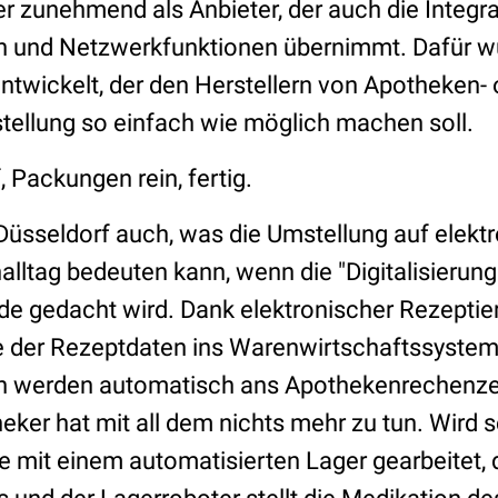
er zunehmend als Anbieter, der auch die Integr
 und Netzwerkfunktionen übernimmt. Dafür w
ntwickelt, der den Herstellern von Apotheken- 
ellung so einfach wie möglich machen soll.
, Packungen rein, fertig.
 Düsseldorf auch, was die Umstellung auf elek
lltag bedeuten kann, wenn die "Digitalisierun
e gedacht wird. Dank elektronischer Rezeptieru
der Rezeptdaten ins Warenwirtschaftssystem
 werden automatisch ans Apothekenrechenze
heker hat mit all dem nichts mehr zu tun. Wird sc
 mit einem automatisierten Lager gearbeitet,