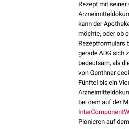
Rezept mit seiner
Arzneimitteldokum
kann der Apotheke
möchte, oder ob er
Rezeptformulars b
gerade ADG sich z
bedeutsam, als di
von Genthner dec
Fünftel bis ein V
Arzneimitteldokum
bei dem auf der M
InterComponentW
Pionieren auf dem