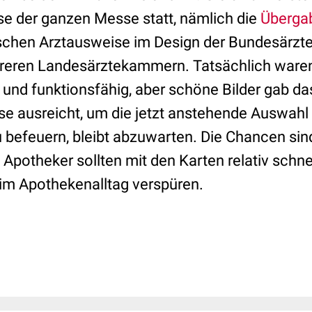
se der ganzen Messe statt, nämlich die
Überga
ischen Arztausweise im Design der Bundesärz
hreren Landesärztekammern. Tatsächlich ware
t und funktionsfähig, aber schöne Bilder gab da
 ausreicht, um die jetzt anstehende Auswahl
 befeuern, bleibt abzuwarten. Die Chancen sind
 Apotheker sollten mit den Karten relativ schn
im Apothekenalltag verspüren.