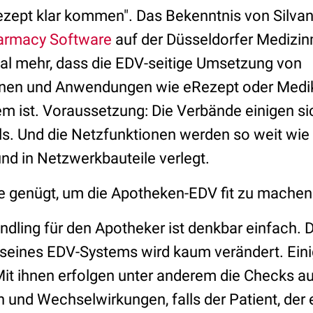
zept klar kommen". Das Bekenntnis von Silva
rmacy Software
auf der Düsseldorfer Mediz
mal mehr, dass die EDV-seitige Umsetzung von
onen und Anwendungen wie eRezept oder Medi
m ist. Voraussetzung: Die Verbände einigen sic
ls. Und die Netzfunktionen werden so weit wie
nd in Netzwerkbauteile verlegt.
e genügt, um die Apotheken-EDV fit zu machen
ndling für den Apotheker ist denkbar einfach.
seines EDV-Systems wird kaum verändert. Ein
Mit ihnen erfolgen unter anderem die Checks a
 und Wechselwirkungen, falls der Patient, der 