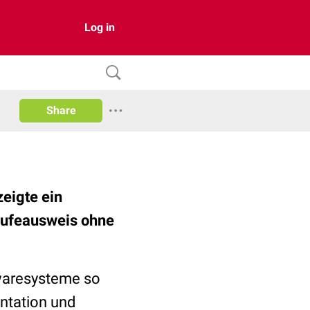
Log in
Share
eigte ein
rufeausweis ohne
waresysteme so
ntation und