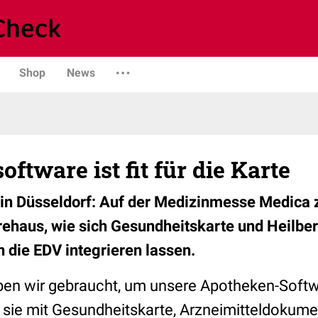
Shop
News
ftware ist fit für die Karte
n Düsseldorf: Auf der Medizinmesse Medica z
ehaus, wie sich Gesundheitskarte und Heilbe
n die EDV integrieren lassen.
en wir gebraucht, um unsere Apotheken-Soft
 sie mit Gesundheitskarte, Arzneimitteldokume