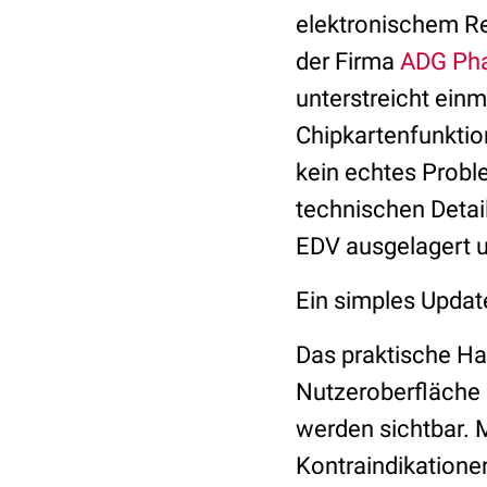
elektronischem Re
der Firma
ADG Pha
unterstreicht ein
Chipkartenfunkti
kein echtes Proble
technischen Detai
EDV ausgelagert u
Ein simples Updat
Das praktische Ha
Nutzeroberfläche 
werden sichtbar. 
Kontraindikationen