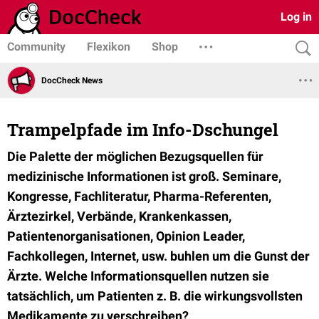
Log in
Community
Flexikon
Shop
DocCheck News
Trampelpfade im Info-Dschungel
Die Palette der möglichen Bezugsquellen für
medizinische Informationen ist groß. Seminare,
Kongresse, Fachliteratur, Pharma-Referenten,
Ärztezirkel, Verbände, Krankenkassen,
Patientenorganisationen, Opinion Leader,
Fachkollegen, Internet, usw. buhlen um die Gunst der
Ärzte. Welche Informationsquellen nutzen sie
tatsächlich, um Patienten z. B. die wirkungsvollsten
Medikamente zu verschreiben?