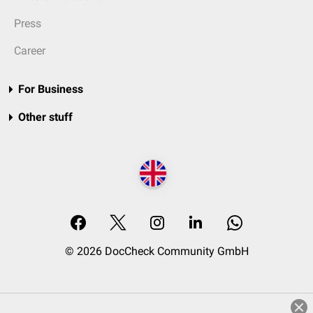
Press
Career
For Business
Other stuff
© 2026 DocCheck Community GmbH