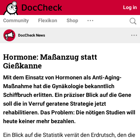
Log in
Community
Flexikon
Shop
DocCheck News
Hormone: Maßanzug statt
Gießkanne
Mit dem Einsatz von Hormonen als Anti-Aging-
Maßnahme hat die Gynäkologie bekanntlich
Schiffbruch erlitten. Ein präziser Blick auf die Gene
soll die in Verruf geratene Strategie jetzt
rehabilitieren. Das Problem: Die nötigen Studien will
heute keiner mehr bezahlen.
Ein Blick auf die Statistik verrät den Erdrutsch, den die