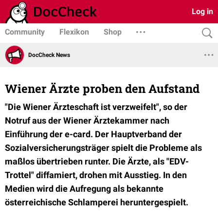
Log in
Community
Flexikon
Shop
DocCheck News
Wiener Ärzte proben den Aufstand
"Die Wiener Ärzteschaft ist verzweifelt", so der
Notruf aus der Wiener Ärztekammer nach
Einführung der e-card. Der Hauptverband der
Sozialversicherungsträger spielt die Probleme als
maßlos übertrieben runter. Die Ärzte, als "EDV-
Trottel" diffamiert, drohen mit Ausstieg. In den
Medien wird die Aufregung als bekannte
österreichische Schlamperei heruntergespielt.