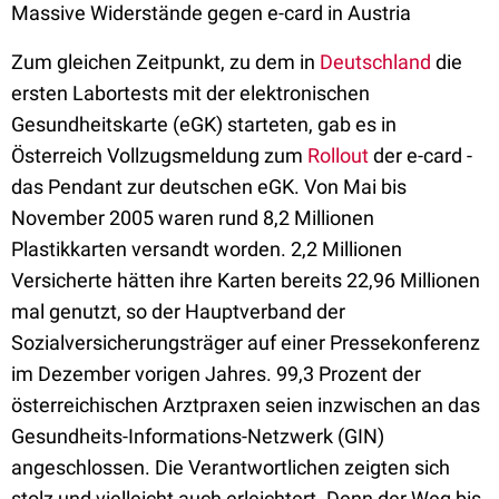
Massive Widerstände gegen e-card in Austria
Zum gleichen Zeitpunkt, zu dem in
Deutschland
die
ersten Labortests mit der elektronischen
Gesundheitskarte (eGK) starteten, gab es in
Österreich Vollzugsmeldung zum
Rollout
der e-card -
das Pendant zur deutschen eGK. Von Mai bis
November 2005 waren rund 8,2 Millionen
Plastikkarten versandt worden. 2,2 Millionen
Versicherte hätten ihre Karten bereits 22,96 Millionen
mal genutzt, so der Hauptverband der
Sozialversicherungsträger auf einer Pressekonferenz
im Dezember vorigen Jahres. 99,3 Prozent der
österreichischen Arztpraxen seien inzwischen an das
Gesundheits-Informations-Netzwerk (GIN)
angeschlossen. Die Verantwortlichen zeigten sich
stolz und vielleicht auch erleichtert. Denn der Weg bis