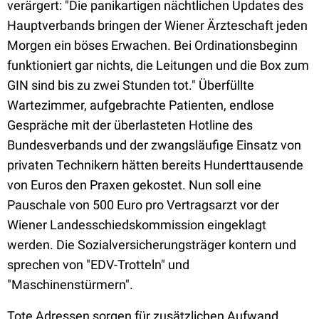
verärgert: "Die panikartigen nächtlichen Updates des
Hauptverbands bringen der Wiener Ärzteschaft jeden
Morgen ein böses Erwachen. Bei Ordinationsbeginn
funktioniert gar nichts, die Leitungen und die Box zum
GIN sind bis zu zwei Stunden tot." Überfüllte
Wartezimmer, aufgebrachte Patienten, endlose
Gespräche mit der überlasteten Hotline des
Bundesverbands und der zwangsläufige Einsatz von
privaten Technikern hätten bereits Hunderttausende
von Euros den Praxen gekostet. Nun soll eine
Pauschale von 500 Euro pro Vertragsarzt vor der
Wiener Landesschiedskommission eingeklagt
werden. Die Sozialversicherungsträger kontern und
sprechen von "EDV-Trotteln" und
"Maschinenstürmern".
Tote Adressen sorgen für zusätzlichen Aufwand