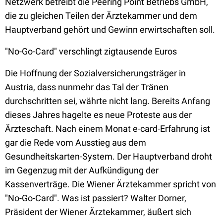
Netzwerk betreibt die Peering Point Betriebs GmbH,
die zu gleichen Teilen der Ärztekammer und dem
Hauptverband gehört und Gewinn erwirtschaften soll.
"No-Go-Card" verschlingt zigtausende Euros
Die Hoffnung der Sozialversicherungsträger in
Austria, dass nunmehr das Tal der Tränen
durchschritten sei, währte nicht lang. Bereits Anfang
dieses Jahres hagelte es neue Proteste aus der
Ärzteschaft. Nach einem Monat e-card-Erfahrung ist
gar die Rede vom Ausstieg aus dem
Gesundheitskarten-System. Der Hauptverband droht
im Gegenzug mit der Aufkündigung der
Kassenverträge. Die Wiener Ärztekammer spricht von
"No-Go-Card". Was ist passiert? Walter Dorner,
Präsident der Wiener Ärztekammer, äußert sich